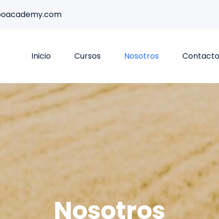
poacademy.com
Inicio
Cursos
Nosotros
Contact
Nosotros