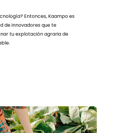
 tecnología? Entonces, Kaampo es
d de innovadores que te
nar tu explotación agraria de
able.