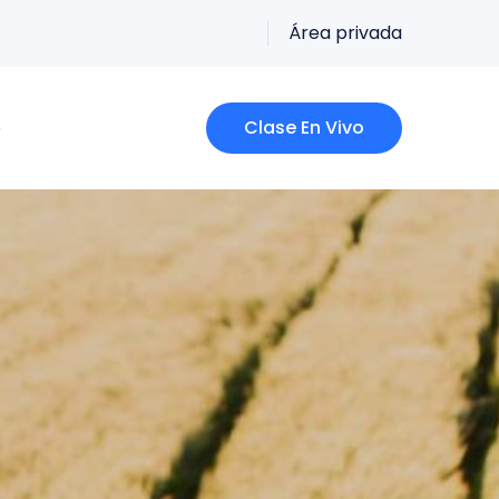
Área privada
o
Clase En Vivo