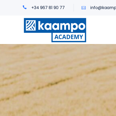
+34 967 81 90 77
info@kaam