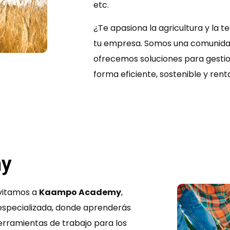
etc.
¿Te apasiona la agricultura y la
tu empresa. Somos una comunida
ofrecemos soluciones para gestio
forma eficiente, sostenible y rent
my
nvitamos a
Kaampo Academy
,
especializada, donde aprenderás
herramientas de trabajo para los