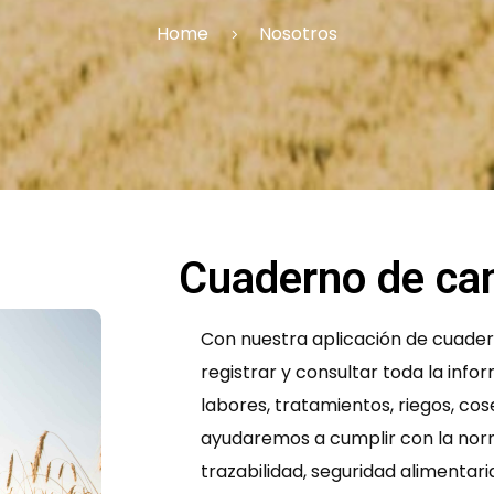
Home
Nosotros
Cuaderno de cam
Con nuestra aplicación de cuader
registrar y consultar toda la infor
labores, tratamientos, riegos, co
ayudaremos a cumplir con la nor
trazabilidad, seguridad alimentari