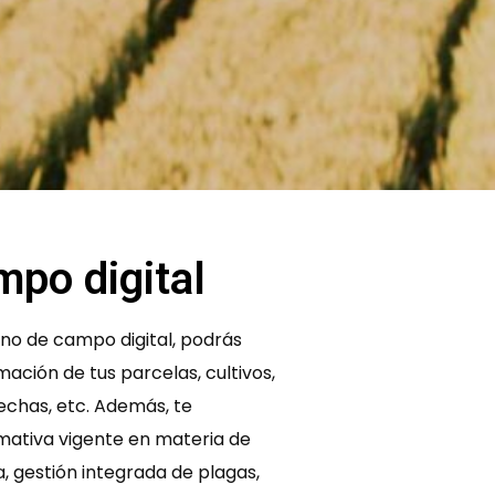
po digital
no de campo digital, podrás
mación de tus parcelas, cultivos,
sechas, etc. Además, te
mativa vigente en materia de
a, gestión integrada de plagas,