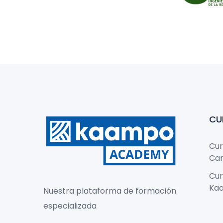
CU
Cur
Ca
Cur
Ka
Nuestra plataforma de formación
especializada