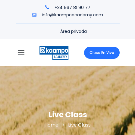
+34 967 81 90 77
info@kaampoacademy.com
Área privada
Clase En Vivo
Live Class
Home
Live Class